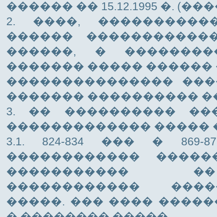
������ �� 15.12.1995 �. (���
2. ����, ����������
������ �����������
������, � ��������
������� ����� ������ 
��������������� ���
������� ���������� �
3. �� ���������� ��
������������� ����� 
3.1. 824-834 ��� � 869
������������ �����
����������� 
������������ ���
�����. ��� ���� �����
� �������� �����