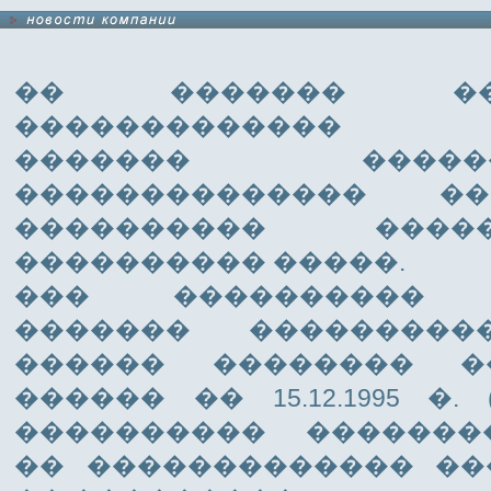
�� ������� �
������������� �
������� ���
�������������� 
���������� ���
���������� �����.
��� ���������� �
������� ���������
������ �������� �
������ �� 15.12.1995 �. 
���������� �������
�� ������������� ��